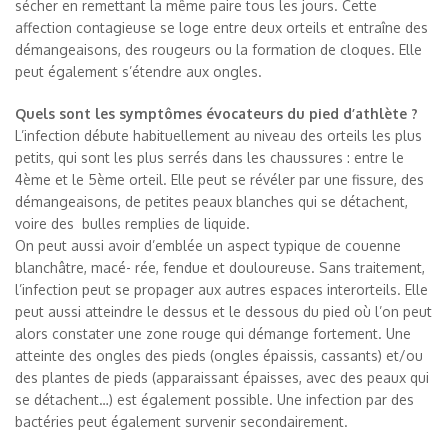
sécher en remettant la même paire tous les jours. Cette
affection contagieuse se loge entre deux orteils et entraîne des
démangeaisons, des rougeurs ou la formation de cloques. Elle
peut également s’étendre aux ongles.
Quels sont les symptômes évocateurs du pied d’athlète ?
L’infection débute habituellement au niveau des orteils les plus
petits, qui sont les plus serrés dans les chaussures : entre le
4ème et le 5ème orteil. Elle peut se révéler par une fissure, des
démangeaisons, de petites peaux blanches qui se détachent,
voire des bulles remplies de liquide.
On peut aussi avoir d’emblée un aspect typique de couenne
blanchâtre, macé- rée, fendue et douloureuse. Sans traitement,
l’infection peut se propager aux autres espaces interorteils. Elle
peut aussi atteindre le dessus et le dessous du pied où l’on peut
alors constater une zone rouge qui démange fortement. Une
atteinte des ongles des pieds (ongles épaissis, cassants) et/ou
des plantes de pieds (apparaissant épaisses, avec des peaux qui
se détachent…) est également possible. Une infection par des
bactéries peut également survenir secondairement.