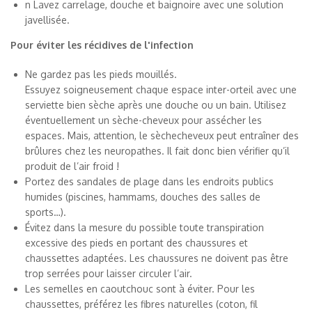
n Lavez carrelage, douche et baignoire avec une solution
javellisée.
Pour éviter les récidives de l'infection
Ne gardez pas les pieds mouillés.
Essuyez soigneusement chaque espace inter-orteil avec une
serviette bien sèche après une douche ou un bain. Utilisez
éventuellement un sèche-cheveux pour assécher les
espaces. Mais, attention, le sèchecheveux peut entraîner des
brûlures chez les neuropathes. Il fait donc bien vérifier qu’il
produit de l’air froid !
Portez des sandales de plage dans les endroits publics
humides (piscines, hammams, douches des salles de
sports…).
Évitez dans la mesure du possible toute transpiration
excessive des pieds en portant des chaussures et
chaussettes adaptées. Les chaussures ne doivent pas être
trop serrées pour laisser circuler l’air.
Les semelles en caoutchouc sont à éviter. Pour les
chaussettes, préférez les fibres naturelles (coton, fil