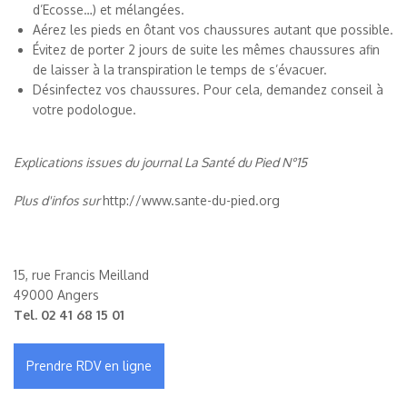
d’Ecosse…) et mélangées.
Aérez les pieds en ôtant vos chaussures autant que possible.
Évitez de porter 2 jours de suite les mêmes chaussures afin
de laisser à la transpiration le temps de s’évacuer.
Désinfectez vos chaussures. Pour cela, demandez conseil à
votre podologue.
Explications issues du journal La Santé du Pied N°15
Plus d'infos sur
http://www.sante-du-pied.org
15, rue Francis Meilland
49000 Angers
Tel.
02 41 68 15 01
Prendre RDV en ligne