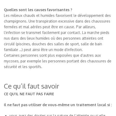
Quelles sont les causes favorisantes ?
Les milieux chauds et humides favorisent le développement des
champignons. Une transpiration excessive dans des chaussures
fermées et mal aérées peut être en cause. Par ailleurs,
l’infection se transmet facilement par contact. La marche pieds
nus dans des lieux humides où des personnes atteintes ont
circulé (piscines, douches des salles de sport, salle de bain
familiale …) peut ainsi être un mode d’infection.
Certaines personnes sont plus exposées que d’autres aux
mycoses, par exemple les personnes portant des chaussures de
sécurité et les sportifs.
Ce qu’il faut savoir
CE QU’IL NE FAUT PAS FAIRE
Il ne faut pas utiliser de vous-même un traitement local si :
vous avez des doutes sur la nature de l’atteinte ou si elle