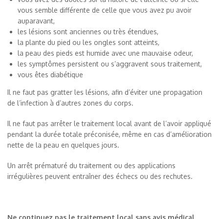
vous semble différente de celle que vous avez pu avoir
auparavant,
les lésions sont anciennes ou très étendues,
la plante du pied ou les ongles sont atteints,
la peau des pieds est humide avec une mauvaise odeur,
les symptômes persistent ou s’aggravent sous traitement,
vous êtes diabétique
Il ne faut pas gratter les lésions, afin d’éviter une propagation
de l’infection à d’autres zones du corps.
Il ne faut pas arrêter le traitement local avant de l’avoir appliqué
pendant la durée totale préconisée, même en cas d’amélioration
nette de la peau en quelques jours.
Un arrêt prématuré du traitement ou des applications
irrégulières peuvent entraîner des échecs ou des rechutes.
Ne continuez pas le traitement local sans avis médical