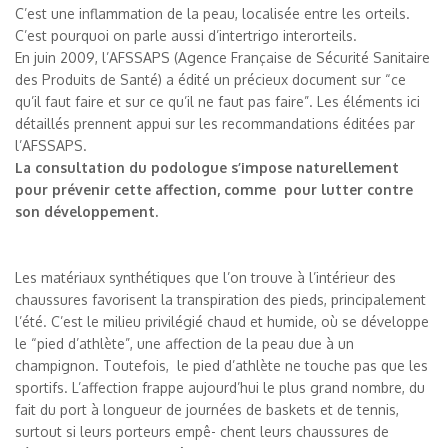
C’est une inflammation de la peau, localisée entre les orteils.
C’est pourquoi on parle aussi d’intertrigo interorteils.
En juin 2009, l’AFSSAPS (Agence Française de Sécurité Sanitaire
des Produits de Santé) a édité un précieux document sur “ce
qu’il faut faire et sur ce qu’il ne faut pas faire”. Les éléments ici
détaillés prennent appui sur les recommandations éditées par
l’AFSSAPS.
La consultation du podologue s’impose naturellement
pour prévenir cette affection, comme pour lutter contre
son développement.
Les matériaux synthétiques que l’on trouve à l’intérieur des
chaussures favorisent la transpiration des pieds, principalement
l’été. C’est le milieu privilégié chaud et humide, où se développe
le “pied d’athlète”, une affection de la peau due à un
champignon. Toutefois, le pied d’athlète ne touche pas que les
sportifs. L’affection frappe aujourd’hui le plus grand nombre, du
fait du port à longueur de journées de baskets et de tennis,
surtout si leurs porteurs empê- chent leurs chaussures de